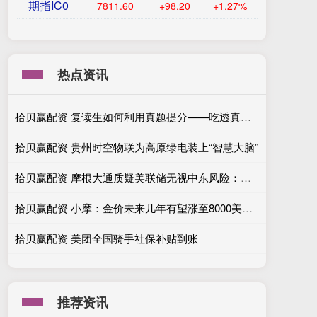
期指IC0
7811.60
+98.20
+1.27%
热点资讯
拾贝赢配资 复读生如何利用真题提分——吃透真题，把握高考规律
拾贝赢配资 贵州时空物联为高原绿电装上“智慧大脑”
拾贝赢配资 摩根大通质疑美联储无视中东风险：对通胀和就业的乐观预期或是误判
拾贝赢配资 小摩：金价未来几年有望涨至8000美元至8500美元
拾贝赢配资 美团全国骑手社保补贴到账
推荐资讯