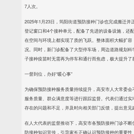
7人次。
2025年1月23日，筠阳街道预防接种门诊也完成搬迁
登记窗口和4个接种单元，配备了先进的设备设施，还
在空间与环境上都实现了质的飞跃。整体面积大幅扩容
况。同时，新门诊配备了大型停车场，周边道路规划科
子接种疫苗时无需再为停车和通行而焦虑，极大提升了
一督到位，办好“暖心事”
为确保预防接种服务质量持续提升，高安市人大常委会不
服务质量、群众满意度等进行跟踪监督。代表们通过实
存在的问题和不足，并及时向相关部门反馈，提出意见
在人大代表的监督推动下，高安市各预防接种门诊不断
防接种知识宣传，引导家长正确认识预防接种的重要性