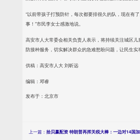
“以前带孩子打预防针，每次都要排很久的队，现在有
事！”市民李女士感激地说。
高安市人大常委会相关负责人表示，将持续关注城区儿
防接种服务，切实解决群众的急难愁盼问题，让民生实
供稿：高安市人大 刘昕远
编辑：邓睿
发布于：北京市
上一篇：
拾贝赢配资 特朗普再挥关税大棒：一边对14国