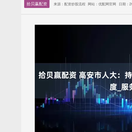
拾贝赢配资
来源：配资炒股流程
网站：优配网官网
日期：202