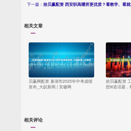
下一篇：
拾贝赢配资 西安职高哪所更优质？看教学、看就
相关文章
贝赢网配资 巢湖市2025年中考成绩
拾贝赢配资 
发布_大皖新闻 | 安徽网
想i6造话题
相关评论