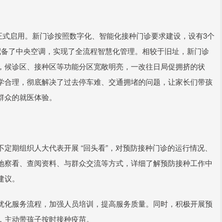
并正式启用。新门诊按照数字化、智能化接种门诊要求建设，设有3个
配备了中央空调，实现了全流程智慧化管理。相较于旧址，新门诊
，候诊区、接种区等功能分区宽敞明亮，一改往日局促拥挤的状
学合理，彻底解决了过去停车难、交通拥堵的问题，让家长们带孩
群众的就医体验。
定期组织人大代表开展 “回头看”，对预防接种门诊的运行情况、
地察看、查阅资料、与群众交流等方式，详细了解预防接种工作中
建议。
优化服务流程，加强人员培训，提高服务质量。同时，积极开展预
，主动带孩子按时接种疫苗。