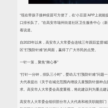
“现在带孩子接种疫苗可方便了，在‘小豆苗’APP上
口排长队了。”在高安市瑞州街道社区卫生服务中心（
着说道。
自2023年以来，高安市人大常委会连续三年跟踪监督
区“打预防针难”的局面，赢得了广大市民的点赞。
一针一策，聚焦“揪心事”
“打针一分钟，排队三小时”，婴幼儿“打预防针难”问题
大代表提出《关于在城北范围内增设儿童预防针接种点
求。高安市人大常委会高度重视，将此建议列为重点建
高安市人大常委会组织部分市人大代表和相关职能部门