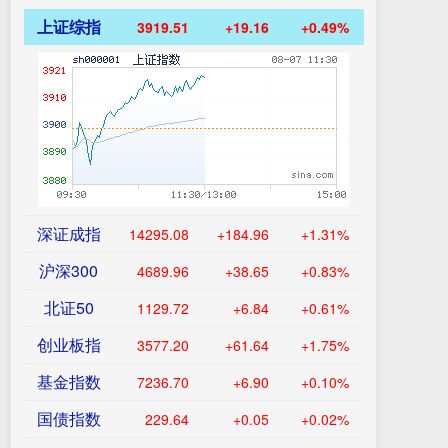
上证综指
3919.51
+19.16
+0.49%
深证成指
14295.08
+184.96
+1.31%
沪深300
4689.96
+38.65
+0.83%
北证50
1129.72
+6.84
+0.61%
创业板指
3577.20
+61.64
+1.75%
基金指数
7236.70
+6.90
+0.10%
国债指数
229.64
+0.05
+0.02%