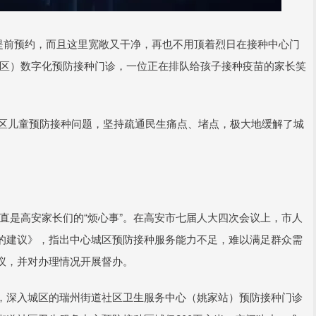
就能提前预约，而且这里宽敞又干净，再也不用顶着烈日在接种中心门
新区）数字化预防接种门诊，一位正在排队给孩子接种疫苗的家长笑
城区儿童预防接种问题，坚持疏通民生痛点、堵点，极大地缓解了城
一直是高安家长们的“烦心事”。在高安市七届人大四次会议上，市人
的建议》，指出中心城区预防接种服务能力不足，难以满足群众需
议，并对办理情况开展督办。
，深入城区的瑞州街道社区卫生服务中心（姚家站）预防接种门诊