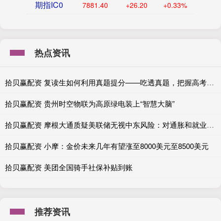
期指IC0
7881.40
+26.20
+0.33%
热点资讯
拾贝赢配资 复读生如何利用真题提分——吃透真题，把握高考规律
拾贝赢配资 贵州时空物联为高原绿电装上“智慧大脑”
拾贝赢配资 摩根大通质疑美联储无视中东风险：对通胀和就业的乐观预期或是误判
拾贝赢配资 小摩：金价未来几年有望涨至8000美元至8500美元
拾贝赢配资 美团全国骑手社保补贴到账
推荐资讯