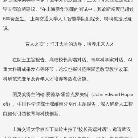
罕见病诊断建议。“在上海新华医院的测试中，其诊断精度已超过
5年资医生。”上海交通大学人工智能学院副院长、特聘教授张娅
说。
“育人之变”：打开大学的边界，培养未来人才
在院士主旨报告、高校校长高端对话、青年科学家对话、AI
重大科研成果发布等环节，论坛也探讨范围涵盖教育教学改革、
科研范式变革及青年人才培养等热点议题。
图灵奖得主约翰·爱德华·霍普克罗夫特（John Edward Hopcr
oft）、中国科学院院士鄂维南分别作主题报告，深入解析人工智
能如何引领教育与科技创新。
上海交通大学校长丁奎岭主持了“校长高端对话”，邀请武汉