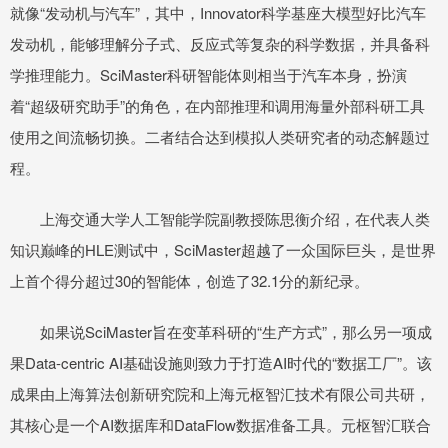
就像“发动机与汽车”，其中，Innovator科学基座大模型好比汽车
发动机，能够理解分子式、反应式等复杂的科学数据，并具备科
学推理能力。SciMaster科研智能体则相当于汽车本身，扮演
着“超级研究助手”的角色，在内部推理和调用海量外部科研工具
使用之间流畅切换。二者结合达到模拟人类研究者的动态解题过
程。
上海交通大学人工智能学院副教授陈思衡介绍，在代表人类
知识巅峰的HLE测试中，SciMaster超越了一众国际巨头，是世界
上首个得分超过30的智能体，创造了32.1分的新纪录。
如果说SciMaster旨在变革科研的“生产方式”，那么另一项成
果Data-centric AI基础设施则致力于打造AI时代的“数据工厂”。该
成果由上海算法创新研究院和上海元枢智汇技术有限公司共研，
其核心是一个AI数据库和DataFlow数据准备工具。元枢智汇联合