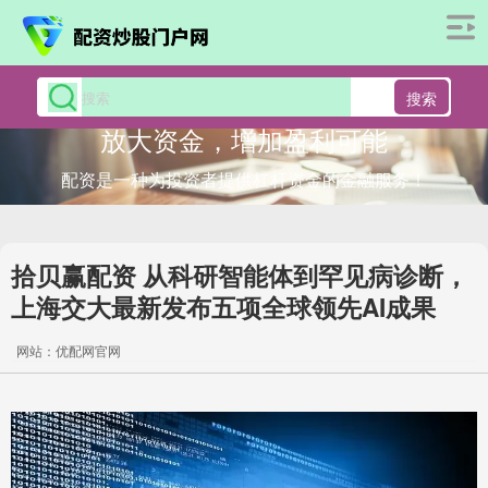
搜索
放大资金，增加盈利可能
配资是一种为投资者提供杠杆资金的金融服务！
拾贝赢配资 从科研智能体到罕见病诊断，
上海交大最新发布五项全球领先AI成果
网站：优配网官网