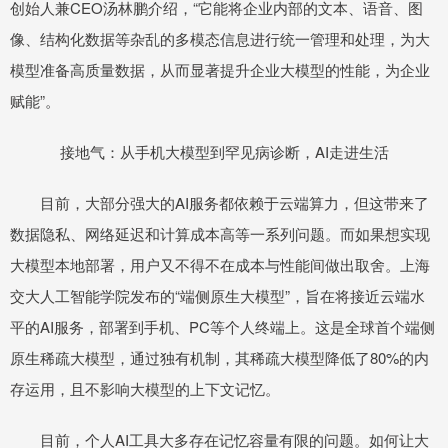
创始人兼CEO汤林鹏介绍，“它能将企业内部的文本、语音、图
像、结构化数据等杂乱的多模态信息进行统一管理和处理，为大
模型准备高质量数据，从而显著提升企业大模型的性能，为企业
赋能”。
接地气：从手机大模型到罕见病诊断，AI走进生活
目前，大部分强大的AI服务都依赖于云端算力，但这带来了
数据隐私、网络延迟和计算成本高等一系列问题。而如果想实现
大模型本地部署，用户又不得不在成本与性能间做出取舍。上海
交大人工智能学院发布的“端侧原生大模型”，旨在将接近云端水
平的AI服务，部署到手机、PC等个人终端上。这是全球首个端侧
原生稀疏大模型，通过独有机制，其稀疏大模型降低了80%的内
存运用，且不影响大模型的上下文记忆。
目前，个人AI工具大多存在记忆容量有限的问题。如何让大