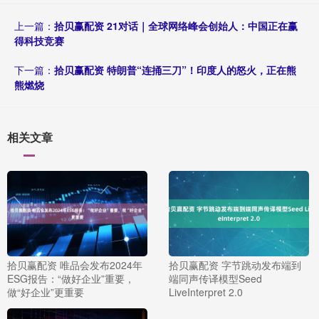
上一篇：
拾贝赢配资 21对话｜全球网络峰会创始人：中国正在赢
得科技竞赛
下一篇：
拾贝赢配资 特朗普“连捅三刀”！印度人的怒火，正在熊
熊燃烧
相关文章
拾贝赢配资 唯品会发布2024年
拾贝赢配资 字节跳动发布端到
ESG报告：“做好企业”重要，
端同声传译模型Seed
做“好企业”更重要
LiveInterpret 2.0