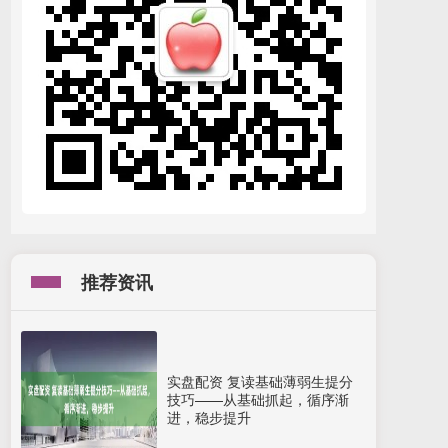
推荐资讯
实盘配资 复读基础薄弱生提分
技巧——从基础抓起，循序渐
进，稳步提升