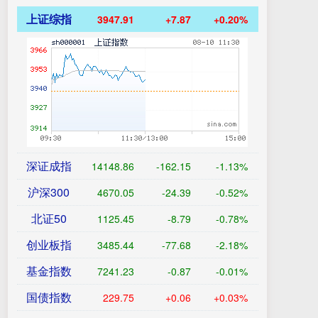
上证综指
3947.91
+7.87
+0.20%
深证成指
14148.86
-162.15
-1.13%
沪深300
4670.05
-24.39
-0.52%
北证50
1125.45
-8.79
-0.78%
创业板指
3485.44
-77.68
-2.18%
基金指数
7241.23
-0.87
-0.01%
国债指数
229.75
+0.06
+0.03%