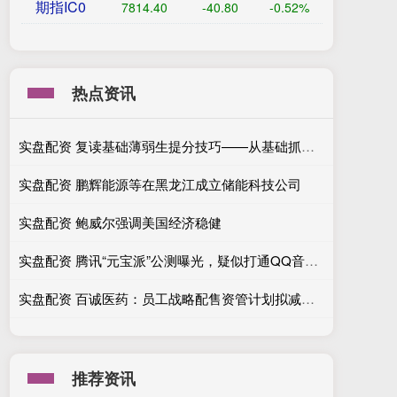
期指IC0
7814.40
-40.80
-0.52%
热点资讯
实盘配资 复读基础薄弱生提分技巧——从基础抓起，循序渐进，稳步提升
实盘配资 鹏辉能源等在黑龙江成立储能科技公司
实盘配资 鲍威尔强调美国经济稳健
实盘配资 腾讯“元宝派”公测曝光，疑似打通QQ音乐、腾讯视频资源
实盘配资 百诚医药：员工战略配售资管计划拟减持不超0.5077%股份
推荐资讯