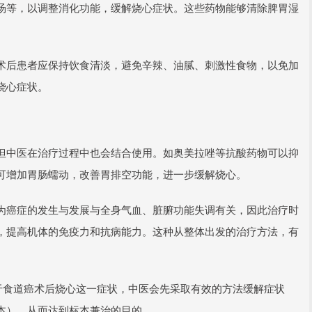
汤等，以调整消化功能，缓解烧心症状。这些药物能够清除脾胃湿
术后患者应保持饮食清淡，避免辛辣、油腻、刺激性食物，以免加
烧心症状。
但中医在治疗过程中也会结合使用。如奥美拉唑等抗酸药物可以抑
可增加胃肠蠕动，改善胃排空功能，进一步缓解烧心。
为癌症的发生与发展与全身气血、脏腑功能失调有关，因此治疗时
，提高机体的免疫力和抗病能力。这种从整体出发的治疗方法，有
于食道癌术后烧心这一症状，中医会先采取有效的方法缓解症状
本），从而达到标本兼治的目的。