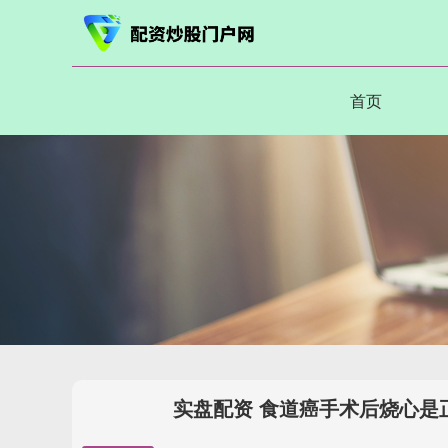
首页
实盘配资 食道癌手术后烧心是