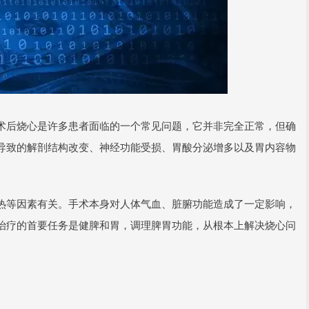
术后烧心是许多患者面临的一个常见问题，它并非完全正常，但确
导致的解剖结构改变、神经功能受损、胃酸分泌增多以及胃内容物
热等因素有关。手术本身对人体气血、脏腑功能造成了一定影响，
治疗的首要任务是健脾和胃，调理脾胃功能，从根本上解决烧心问