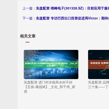
上一篇：
实盘配资 维峰电子(301328.SZ)：目前应用
下一篇：
实盘配资 专访巴西出口投资促进局Victor：期
相关文章
实盘配资 进门对冰箱风水好不好
实盘配资 品
【五侯-康战斌】_文化_郭千伟_厨
三十集——丁
房