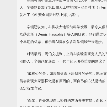
天，辛顿刚参加了第四届人工智能国际安全对话（International
发布了《AI 安全国际对话上海共识》。
辛顿还认为，AI将极大地帮助科学发展，最令人瞩目的例子
哈萨比斯（Demis Hassabis）等人的研究，他
个早期的标志，预示着AI将在众多科学领域带来进步。
对话最后，周伯文提到，上海AI实验室研究人员的平
引路人，辛顿想传递给下一代年轻人哪些重要的建议？
“最核心的是，如果想做真正原创性的研究，就应该去
能会发现大家那样做是有原因的，而自己的方法是错的
否定就放弃它。
“偶尔，你会发现自己坚持的东西并没有错，而这正是