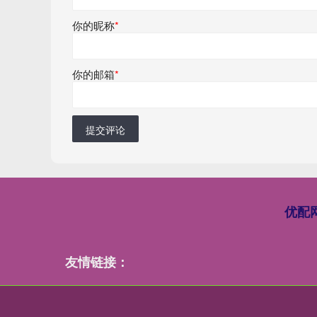
你的昵称
*
你的邮箱
*
提交评论
优配
友情链接：