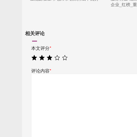
企业_红榜_
相关评论
本文评分
*
评论内容
*