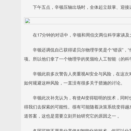
下午五点，辛顿压轴出场时，全体起立鼓掌、迎接
在17分钟的对话中，辛顿和周伯文两位科学家谈及大模
辛顿还调侃自己获得诺贝尔物理学奖是个“错误”，“
项。所以他们拿了一个物理学的奖颁给人工智能（的科
辛顿此前多次警告人类重视AI安全与风险，在这次
如何规避这种风险，一直没有很多关于措施的讨论。
辛顿此次补充认为，有使AI变得聪明的技术，同时也
得我们去探索的可能性。很有可能随着决策系统变得越
道答案，这也是需要立刻开始研究它的原因之一 。
各国可能不愿意分享使AI智能化的技术，但可以分享