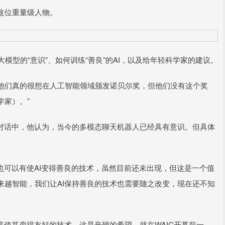
这位重量级人物。
型的“意识”、如何训练“善良”的AI，以及给年轻科学家的建议。
他们真的很想在人工智能领域颁发诺贝尔奖，但他们没有这个奖
学家）。”
对话中，他认为，当今的多模态聊天机器人已经具有意识。但具体
可以有使AI变得善良的技术，虽然目前还未出现，但这是一个值
来越智能，我们让AI保持善良的技术也需要随之改变，现在还不知
使其变得友好的技术，这是辛顿的希望。就在WAIC开幕前一