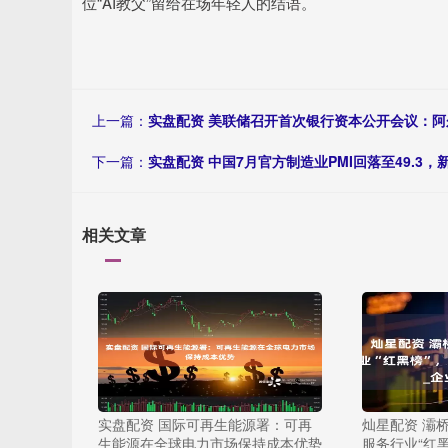
位“AI教父”留给在场年轻人的结语。
上一篇：
实盘配资 美联储召开首次银行资本公开会议：
下一篇：
实盘配资 中国7月官方制造业PMI回落至49.3
相关文章
实盘配资 国际可再生能源署：可再
灿星配资 灞
生能源在全球电力市场保持成本优势
服务行业“红