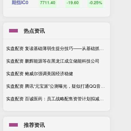
期指IC0
7711.40
-19.60
-0.25%
热点资讯
实盘配资 复读基础薄弱生提分技巧——从基础抓起，循序渐进，稳步提升
实盘配资 鹏辉能源等在黑龙江成立储能科技公司
实盘配资 鲍威尔强调美国经济稳健
实盘配资 腾讯“元宝派”公测曝光，疑似打通QQ音乐、腾讯视频资源
实盘配资 百诚医药：员工战略配售资管计划拟减持不超0.5077%股份
推荐资讯