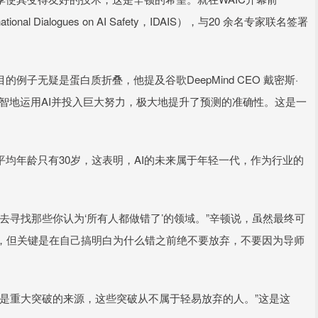
 Dialogues on AI Safety，IDAIS），与20 余名专家联名签署
无疑是蛋白质折叠，他提及谷歌DeepMind CEO 戴密斯·
们通过明智地运用AI并投入巨大努力，极大地提升了预测的准确性。这是一
均年龄只有30岁，这表明，AI的未来属于年轻一代，作为行业的
寻找那些你认为‘所有人都做错了’的领域。”辛顿说，虽然最终可
，但关键是在自己搞明白为什么错之前绝不要放弃，不要因为导师
重大突破的来源，这些突破从不属于轻易放弃的人。”这是这