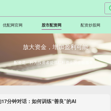
优配网官网
股市配资网
配资炒股网
放大资金，增加盈利可能
配资是一种为投资者提供杠杆资金的金融服务！
17分钟对话：如何训练“善良”的AI