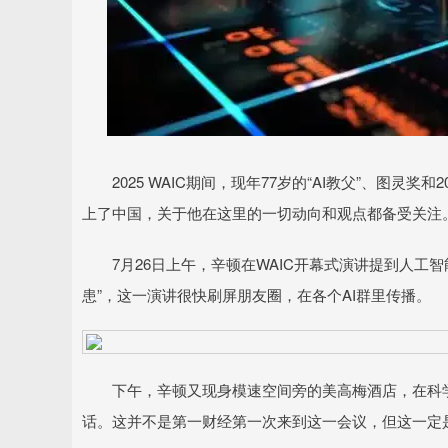
2025 WAIC期间，现年77岁的“AI教父”、图灵奖和20
上了中国，关于他在这里的一切动向和观点都备受关注
7月26日上午，辛顿在WAIC开幕式演讲提到人工智
患”，这一演讲很快刷屏朋友圈，在各个AI群里传播。
下午，辛顿又现身模速空间旁的美高梅酒店，在科学
话。这并不是第一财经第一次来到这一会议，但这一定