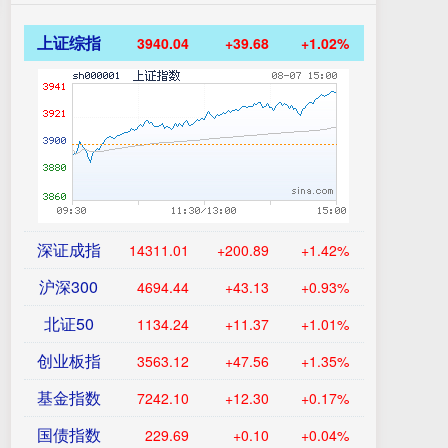
上证综指
3940.04
+39.68
+1.02%
深证成指
14311.01
+200.89
+1.42%
沪深300
4694.44
+43.13
+0.93%
北证50
1134.24
+11.37
+1.01%
创业板指
3563.12
+47.56
+1.35%
基金指数
7242.10
+12.30
+0.17%
国债指数
229.69
+0.10
+0.04%