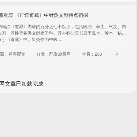
赢配资 《正统道藏》中针灸文献特点初探
书籍占《道藏》内容的百分之七十以上，包括医经、养生、气功、内
方剂、养性等各类文献近千种。其中有些医书属于孤本、珍本、秘本
于《道藏》中。针灸作为中医....
源：券商配资
分类：配资炒股网
查看：209
网文章已加载完成