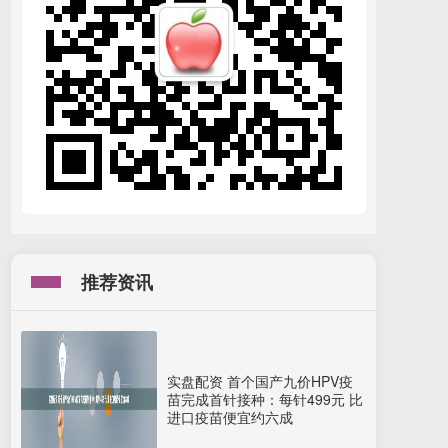
推荐资讯
实盘配资 首个国产九价HPV疫
苗完成首针接种：每针499元 比
进口疫苗便宜约六成