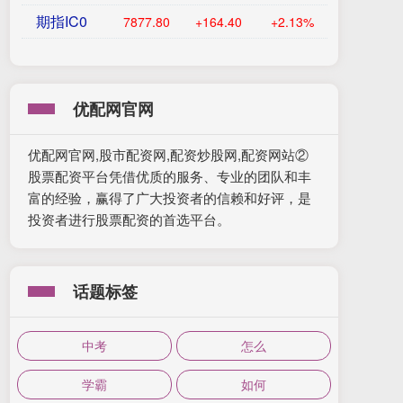
期指IC0
7877.80
+164.40
+2.13%
优配网官网
优配网官网,股市配资网,配资炒股网,配资网站②
股票配资平台凭借优质的服务、专业的团队和丰
富的经验，赢得了广大投资者的信赖和好评，是
投资者进行股票配资的首选平台。
话题标签
中考
怎么
学霸
如何