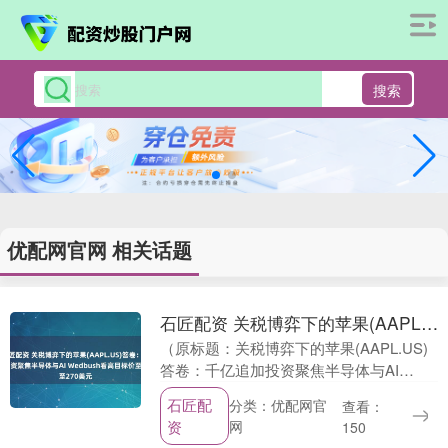
搜索
优配网官网 相关话题
石匠配资 关税博弈下的苹果(AAPL.US)答卷：千亿追加投资聚焦半导体与AI Wedbush看高目标价至270美元
（原标题：关税博弈下的苹果(AAPL.US)
答卷：千亿追加投资聚焦半导体与AI
Wedbush看高目标价至270美元） 智通财
石匠配
分类：优配网官
查看：
经APP获悉，苹果(AAPL.US....
资
网
150