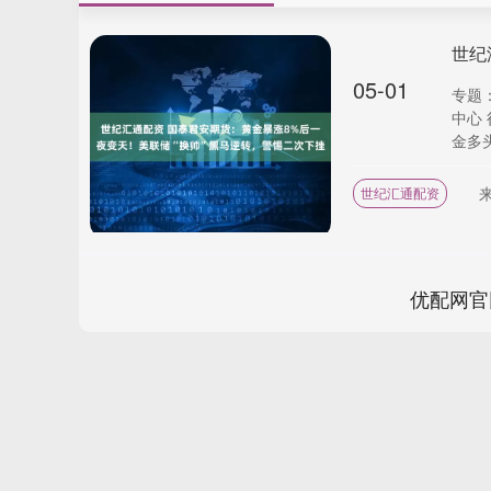
05-01
专题
中心
金多头
世纪汇通配资
优配网官