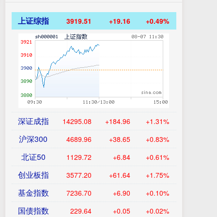
上证综指
3919.51
+19.16
+0.49%
深证成指
14295.08
+184.96
+1.31%
沪深300
4689.96
+38.65
+0.83%
北证50
1129.72
+6.84
+0.61%
创业板指
3577.20
+61.64
+1.75%
基金指数
7236.70
+6.90
+0.10%
国债指数
229.64
+0.05
+0.02%